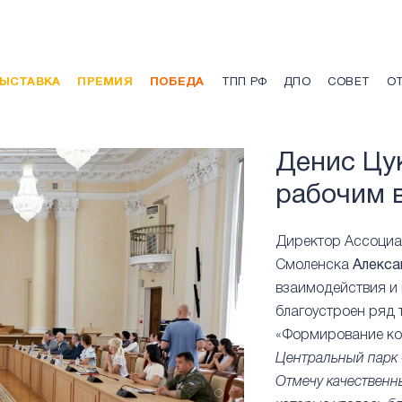
ЫСТАВКА
ПРЕМИЯ
ПОБЕДА
ТПП РФ
ДПО
СОВЕТ
О
Денис Цу
рабочим 
Директор Ассоциа
Смоленска
Алекс
взаимодействия и 
благоустроен ряд 
«Формирование ко
Центральный парк 
Отмечу качественн