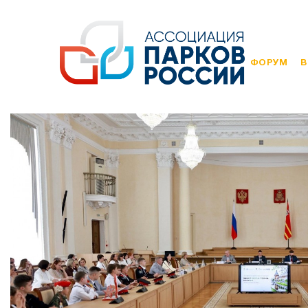
ФОРУМ
В