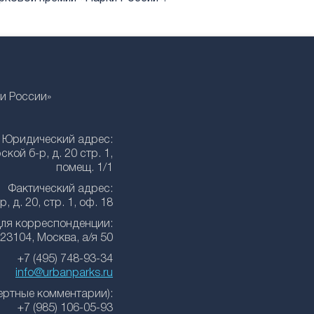
и России»
Юридический адрес:
кой б-р, д. 20 стр. 1,
помещ. 1/1
Фактический адрес:
 д. 20, стр. 1, оф. 18
ля корреспонденции:
23104, Москва, а/я 50
+7 (495) 748-93-34
info@urbanparks.ru
ертные комментарии):
+7 (985) 106-05-93