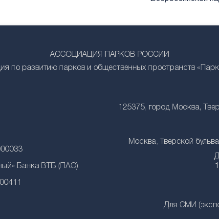
АССОЦИАЦИЯ ПАРКОВ РОССИИ
ия по развитию парков и общественных пространств «Парк
125375, город Москва, Тверс
Москва, Тверской бульвар,
000033
Д
ный» Банка ВТБ (ПАО)
1
000411
Для СМИ (эксп