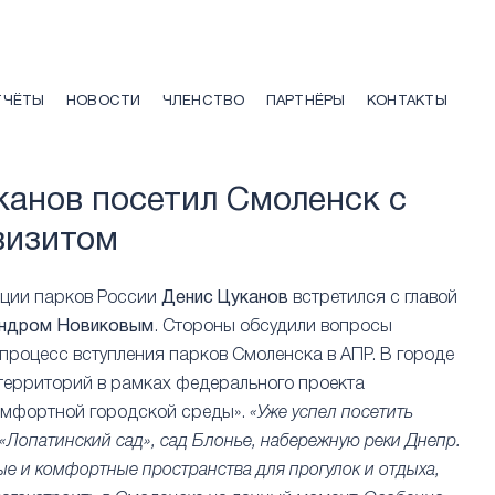
ТЧЁТЫ
НОВОСТИ
ЧЛЕНСТВО
ПАРТНЁРЫ
КОНТАКТЫ
канов посетил Смоленск с
визитом
ции парков России
Денис Цуканов
встретился с главой
андром Новиковым
. Стороны обсудили вопросы
процесс вступления парков Смоленска в АПР. В городе
территорий в рамках федерального проекта
мфортной городской среды».
«Уже успел посетить
«Лопатинский сад», сад Блонье, набережную реки Днепр.
ые и комфортные пространства для прогулок и отдыха,