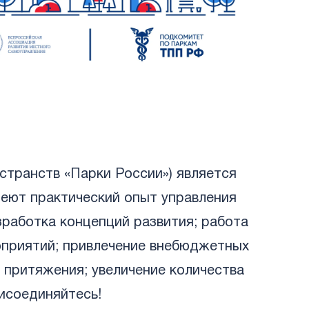
странств «Парки России») является
меют практический опыт управления
работка концепций развития; работа
оприятий; привлечение внебюджетных
 притяжения; увеличение количества
исоединяйтесь!