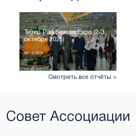
Тизер ParkSeason Expo (2-3
октября 2025)
09/10/2025
Смотреть все отчёты >
Совет Ассоциации