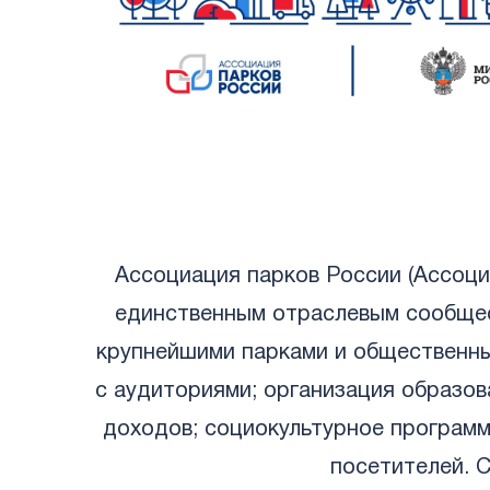
Ассоциация парков России (Ассоци
единственным отраслевым сообщест
крупнейшими парками и общественны
с аудиториями; организация образо
доходов; социокультурное программ
посетителей. 