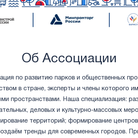
Об Ассоциации
ация по развитию парков и общественных про
вом в стране, эксперты и члены которого и
ми пространствами. Наша специализация: раз
вательных, деловых и культурно-массовых мер
ирование территорий; формирование центров
Создаём тренды для современных городов. Пр