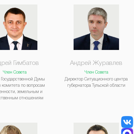
дрей Гимбатов
Андрей Журавлев
Член Совета
Член Совета
 Государственной Думы
Директор Ситуационного центра
н комитета по вопросам
губернатора Тульской области
енности, земельным и
ственным отношениям