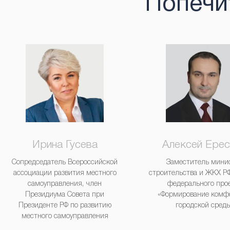
Попечи
Ирина Гусева
Алексей Ере
Сопредседатель Всероссийской
Заместитель мини
ассоциации развития местного
строительства и ЖКХ РФ
самоуправления, член
федерального про
Президиума Совета при
«Формирование комф
Президенте РФ по развитию
городской сред
местного самоуправления