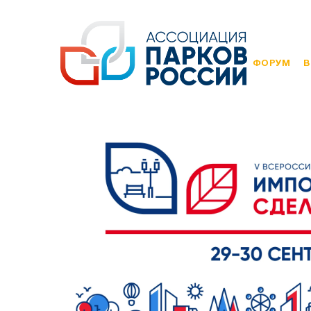
ФОРУМ
В