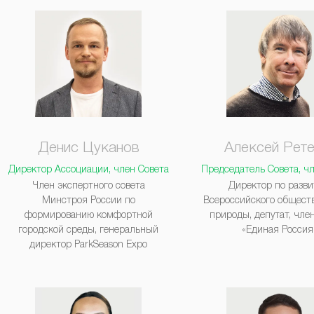
Денис Цуканов
Алексей Рет
Директор Ассоциации, член Совета
Председатель Совета, ч
Член экспертного совета
Директор по разв
Минстроя России по
Всероссийского общест
формированию комфортной
природы, депутат, чле
городской среды, генеральный
«Единая Россия
директор ParkSeason Expo