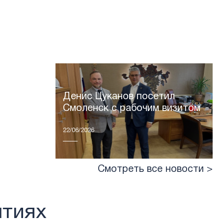
Денис Цуканов посетил
Смоленск с рабочим визитом
22/06/2026
Смотреть все новости >
ытиях