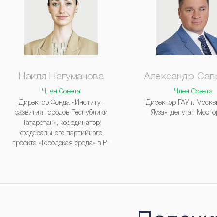
Наиля Нагуманова
Александр Сап
Член Совета
Член Совета
Директор Фонда «Институт
Директор ГАУ г. Моск
развития городов Республики
Яуза», депутат Мосг
Татарстан», координатор
федерального партийного
проекта «Городская среда» в РТ